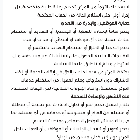
لا يعد ذلك التزاماً من المركز بتقديم رعاية طبية متخصصة، بل
إجراء أولي حتى استلام الحالة من الجهات المختصة.
حماية الموظفين والإدارة من التعدي
يحظر تماماً الإساءة اللفظية أو الجسدية أو التهديد أو استخدام
عبارات مهينة تجاه أي موظف أو أخصائي أو مدرب أو مدير.
يحظر الضغط أو الابتزاز أو استخدام التهديد بالتشهير أو
التقييمات السلبية للحصول على استثناءات غير مستحقة، مثل
استرجاع مبالغ لا تنطبق عليها السياسة.
يحتفظ المركز في هذه الحالات بالحق في إيقاف الخدمة أو إلغاء
الاشتراك دون استرجاع، ومنع العميل من استخدام خدمات
المركز مستقبلاً، واتخاذ الإجراءات النظامية لدى الجهات المختصة.
منع التشهير والإساءة للسمعة
يلتزم العميل بعدم نشر أو تداول ادعاءات غير صحيحة أو مضللة
أو مسيئة عن المركز أو منسوبيه أو خدماته في أي وسيلة، بما
في ذلك وسائل التواصل الاجتماعي ومنصات التقييم.
يحظر تصوير أو تسجيل الجلسات أو الموظفين أو العملاء داخل
المركز دون إذن خطي مسبق من الإدارة.