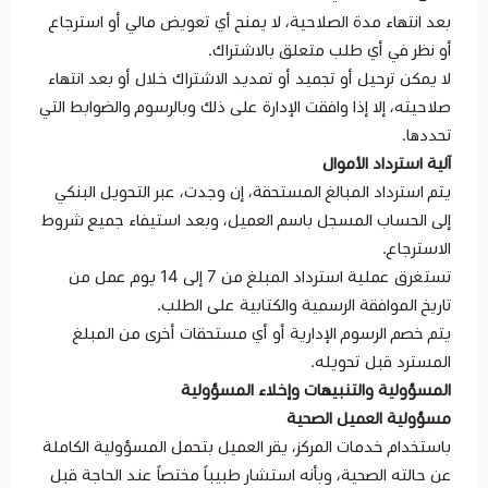
بعد انتهاء مدة الصلاحية، لا يمنح أي تعويض مالي أو استرجاع
أو نظر في أي طلب متعلق بالاشتراك.
لا يمكن ترحيل أو تجميد أو تمديد الاشتراك خلال أو بعد انتهاء
صلاحيته، إلا إذا وافقت الإدارة على ذلك وبالرسوم والضوابط التي
تحددها.
آلية استرداد الأموال
يتم استرداد المبالغ المستحقة، إن وجدت، عبر التحويل البنكي
إلى الحساب المسجل باسم العميل، وبعد استيفاء جميع شروط
الاسترجاع.
تستغرق عملية استرداد المبلغ من 7 إلى 14 يوم عمل من
تاريخ الموافقة الرسمية والكتابية على الطلب.
يتم خصم الرسوم الإدارية أو أي مستحقات أخرى من المبلغ
المسترد قبل تحويله.
المسؤولية والتنبيهات وإخلاء المسؤولية
مسؤولية العميل الصحية
باستخدام خدمات المركز، يقر العميل بتحمل المسؤولية الكاملة
عن حالته الصحية، وبأنه استشار طبيباً مختصاً عند الحاجة قبل