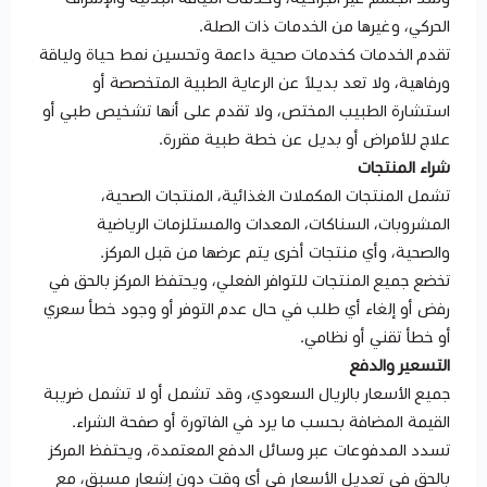
الحركي، وغيرها من الخدمات ذات الصلة.
تقدم الخدمات كخدمات صحية داعمة وتحسين نمط حياة ولياقة
ورفاهية، ولا تعد بديلاً عن الرعاية الطبية المتخصصة أو
استشارة الطبيب المختص، ولا تقدم على أنها تشخيص طبي أو
علاج للأمراض أو بديل عن خطة طبية مقررة.
شراء المنتجات
تشمل المنتجات المكملات الغذائية، المنتجات الصحية،
المشروبات، السناكات، المعدات والمستلزمات الرياضية
والصحية، وأي منتجات أخرى يتم عرضها من قبل المركز.
تخضع جميع المنتجات للتوافر الفعلي، ويحتفظ المركز بالحق في
رفض أو إلغاء أي طلب في حال عدم التوفر أو وجود خطأ سعري
أو خطأ تقني أو نظامي.
التسعير والدفع
جميع الأسعار بالريال السعودي، وقد تشمل أو لا تشمل ضريبة
القيمة المضافة بحسب ما يرد في الفاتورة أو صفحة الشراء.
تسدد المدفوعات عبر وسائل الدفع المعتمدة، ويحتفظ المركز
بالحق في تعديل الأسعار في أي وقت دون إشعار مسبق، مع