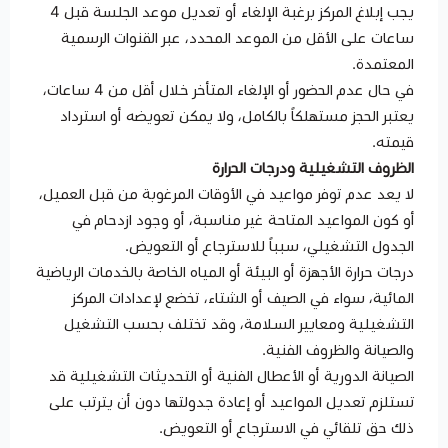
يجب إبلاغ المركز برغبة الإلغاء أو تعديل موعد الجلسة قبل 4
ساعات على الأقل من الموعد المحدد، عبر القنوات الرسمية
المعتمدة.
في حال عدم الحضور أو الإلغاء المتأخر خلال أقل من 4 ساعات،
يعتبر الحجز مستهلكاً بالكامل، ولا يمكن تعويضه أو استرداد
قيمته.
الظروف التشغيلية ودرجات الحرارة
لا يعد عدم توفر مواعيد في الأوقات المرغوبة من قبل العميل،
أو كون المواعيد المتاحة غير مناسبة، أو وجود ازدحام في
الجدول التشغيلي، سبباً للاسترجاع أو التعويض.
درجات حرارة الأجهزة أو البيئة أو المياه الخاصة بالخدمات الرياضية
المائية، سواء في الصيف أو الشتاء، تخضع لإعدادات المركز
التشغيلية ومعايير السلامة، وقد تختلف بحسب التشغيل
والصيانة والظروف الفنية.
الصيانة الدورية أو الأعطال الفنية أو التحديثات التشغيلية قد
تستلزم تعديل المواعيد أو إعادة جدولتها دون أن يترتب على
ذلك حق تلقائي في الاسترجاع أو التعويض.