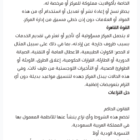
الخاصة بأكوالايت مملوكة للمركز أو مرخصة له.
يحظر نسخ أو إعادة نشر أو تعديل أو استخدام أي من هذه
المواد أو العلامات دون إذن خطي مسبق من إدارة المركز.
القوة القاهرة
لا يتحمل المركز مسؤولية أي تأخير أو تعثر في تقديم الخدمات
بسبب ظروف خارجة عن إرادته، بما في ذلك على سبيل المثال
لا الحصر: الكوارث الطبيعية، الأعطال العامة أو التقنية، الصيانة
الدورية أو الطارئة، القرارات الحكومية، إغلاق الطرق، الأوبئة أو
الطوارئ الصحية، أو التأخيرات اللوجستية من طرف ثالث. وفي
هذه الحالات يبذل المركز جهده لتنسيق مواعيد بديلة دون أي
التزام بتعويضات إضافية.
حل النزاعات
القانون الحاكم
تخضع هذه الشروط وأي نزاع ينشأ عنها للأنظمة المعمول بها
في المملكة العربية السعودية.
التسوية الودية أولاً