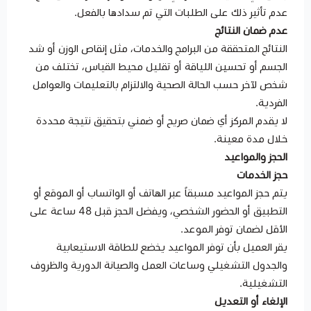
عدم تأثير ذلك على الطلبات التي تم سدادها بالفعل.
عدم ضمان النتائج
النتائج المتحققة من البرامج والخدمات، مثل إنقاص الوزن أو شد
الجسم أو تحسين اللياقة أو تقليل محيط القياس، تختلف من
شخص لآخر حسب الحالة الصحية والالتزام بالتعليمات والعوامل
الفردية.
لا يقدم المركز أي ضمان صريح أو ضمني بتحقيق نتيجة محددة
خلال مدة معينة.
الحجز والمواعيد
حجز الخدمات
يتم حجز المواعيد مسبقاً عبر الهاتف أو الواتساب أو الموقع أو
التطبيق أو الحضور الشخصي، ويفضل الحجز قبل 48 ساعة على
الأقل لضمان توفر الموعد.
يقر العميل بأن توفر المواعيد يخضع للطاقة الاستيعابية
والجدول التشغيلي وساعات العمل والصيانة الدورية والظروف
التشغيلية.
الإلغاء أو التعديل