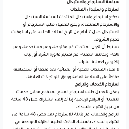
سياسة الاسترجاع والاستبدال
استرجاع واستبدال المنتجات
يخضع استرجاع واستبدال المنتجات لسياسة الاستبدال
والاسترجاع المعتمدة، ويحق للعميل طلب الاسترجاع أو
الاستبدال خلال 7 أيام من تاريخ استلام الطلب، متى استوفيت
جميع الشروط.
يشترط أن تكون المنتجات غير مفتوحة، وغير مستخدمة، وغير
تالفة، وبحالتها الأصلية، مع تقديم فاتورة الشراء أو إثبات
إلكتروني لعملية الشراء.
لا تقبل المنتجات الصحية أو الغذائية بعد فتحها أو استخدامها،
حفاظاً على السلامة العامة ووفق اللوائح ذات العلاقة.
استرجاع الخدمات والبرامج
يمكن للعميل طلب استرجاع المبلغ المدفوع مقابل خدمات
التغذية أو البرامج الرياضية إذا تم إلغاء الاشتراك خلال 48 ساعة
من تاريخ الشراء والسداد.
البرامج والخدمات غير قابلة للاسترجاع بعد مضي 48 ساعة من
الشراء والسداد، باستثناء الحالات الطبية الطارئة الموضحة في
سياسة الاستبدال والاسترجاع وبعد استيفاء شروطها بالكامل.