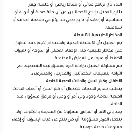
البدء بأي برنامج غذائي أو نشاط رياضي أو جلسة جهاز.
يلتزم العميل بإبلاغ الأخصائيين عن أي حالة صحية أو أدوية أو
حساسية أو إصابة أو تاريخ صحي قد يؤثر في ملاءمة الخدمة أو
سلامتها.
المخاطر الطبيعية للأنشطة
يقر العميل بأن الأنشطة البدنية واستخدام الأجهزة قد تنطوي
على مخاطر طبيعية مثل الإجهاد العضلي أو الدوخة أو تغيرات
الضغط أو غيرها من العوارض المحتملة.
تتم مشاركة العميل بإرادته الحرة ومسؤوليته الشخصية، مع
التزامه بتعليمات الأخصائيين والمدربين والمشرفين.
الأطفال وكبار السن والحالات الصحية الخاصة
يتطلب تقديم الخدمات للأطفال أو كبار السن أو أصحاب الحالات
الصحية الخاصة وجود ولي أمر أو وصي أو مرافق مسؤول عند
الحاجة.
يعد ولي الأمر أو المرافق مسؤولاً عن المتابعة والإشراف، ولا
يتحمل المركز مسؤولية أي ضرر ينتج عن غياب الإشراف أو إخفاء
معلومات صحية جوهرية.