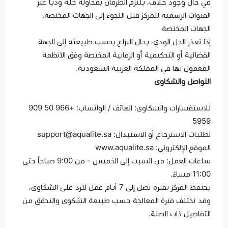
في حال وجود خلاف، يلتزم الطرفان بمحاولة حله ودياً عبر
القنوات الرسمية للمركز قبل اللجوء إلى الجهات المختصة.
الجهات المختصة
إذا تعذر الحل الودي، يحال النزاع بحسب طبيعته إلى الجهة
القضائية أو التحكيمية أو الرقابية المختصة وفق الأنظمة
المعمول بها في المملكة العربية السعودية.
التواصل والشكاوى
للاستفسارات والشكاوى: الهاتف / الواتساب: +966 50 909
5959
لطلبات الاسترجاع أو الاستبدال: support@aqualite.sa
الموقع الإلكتروني: www.aqualite.sa
ساعات العمل: من السبت إلى الخميس - من 9:00 صباحاً حتى
11:00 مساءً.
يحتفظ المركز بفترة تصل إلى 7 أيام عمل للرد على الشكاوى،
وقد تختلف فترة المعالجة حسب طبيعة الشكوى والتحقق من
التفاصيل ذات الصلة.