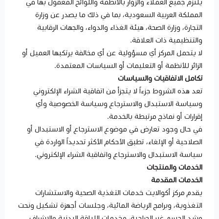
يلتزم جميع العملاء والزوار بالأنظمة واللوائح المعمول بها في
المملكة العربية السعودية، بما في ذلك ما يصدر عن وزارة
التجارة، وزارة الصحة، هيئة الغذاء والدواء، والجهات الرقابية
والتنظيمية ذات العلاقة.
لا يتحمل المركز أي مسؤولية عن أي مخالفة يرتكبها العميل أو
الزائر للأنظمة أو التعليمات أو السياسات المعتمدة.
تكامل الاتفاقيات والسياسات
تعد هذه الشروط جزءاً لا يتجزأ من اتفاقية الشراء الإلكتروني
وسياسة الاستبدال والاسترجاع وسياسة الخصوصية وأي
إقرارات أو نماذج مرتبطة بالخدمة.
في حال وجود تعارض في موضوع الاسترجاع أو الاستبدال أو
الصلاحية أو الإلغاء، تطبق الأحكام الأكثر تحديداً الواردة في
سياسة الاستبدال والاسترجاع واتفاقية الشراء الإلكتروني.
الخدمات والمنتجات
الخدمات المقدمة
يقدم مركز أكوالايت خدمات التغذية الصحية والاستشارات
التغذوية، وبرامج الرياضة المائية، وجلسات أجهزة تشكيل ونحت
وشد الجسم غير الجراحية، وخدمات اللياقة البدنية والإشراف