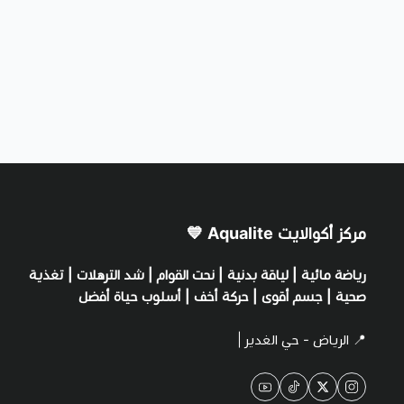
مركز أكوالايت Aqualite 💙
رياضة مائية | لياقة بدنية | نحت القوام | شد الترهلات | تغذية
صحية | جسم أقوى | حركة أخف | أسلوب حياة أفضل
📍 الرياض - حي الغدير |