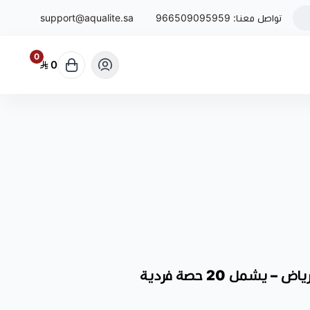
تواصل معنا:
966509095959
support@aqualite.sa
0
0
يشمل 20 حصة فردية