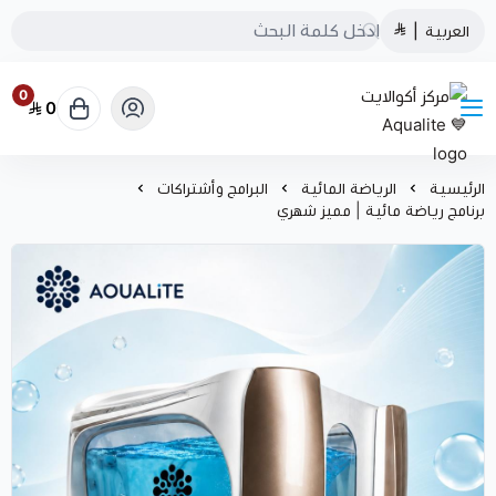
العربية
|
0
0
مركز أكوالايت Aqualite 💙
الرئيسية
الرياضة المائية
البرامج وأشتراكات
برنامج رياضة مائية | مميز شهري