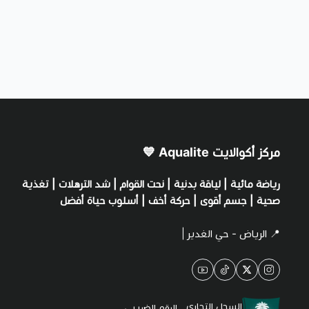
مركز أكوالايت Aqualite 💙
رياضة مائية | لياقة بدنية | نحت القوام | شد الترهلات | تغذية
صحية | جسم أقوى | حركة أخف | أسلوب حياة أفضل
📍 الرياض - حي الغدير |
السجل التجاري
الرقم الضريبي