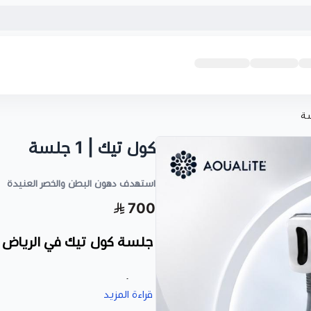
كول تيك | 1 جلسة
استهدف دهون البطن والخصر العنيدة
700
جلسة كول تيك في الرياض ل
تقدم أكوالايت برامج متخصصة في
الش
قراءة المزيد
التقنية وعدد الجلسات وفق المنطقة 