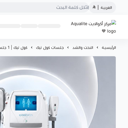
العربية
|
مركز أكوالايت Aqualite 💙
الرئيسية
النحت والشد
جلسات كول تيك
كول تيك | 1 جلسة